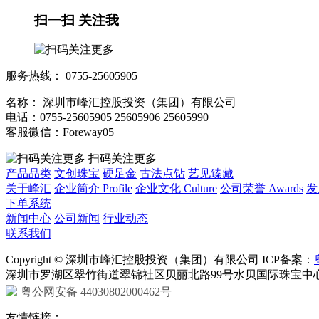
扫一扫 关注我
服务热线：
0755-25605905
名称： 深圳市峰汇控股投资（集团）有限公司
电话：0755-25605905 25605906 25605990
客服微信：Foreway05
扫码关注更多
产品品类
文创珠宝
硬足金
古法点钻
艺见臻藏
关于峰汇
企业简介 Profile
企业文化 Culture
公司荣誉 Awards
发
下单系统
新闻中心
公司新闻
行业动态
联系我们
Copyright © 深圳市峰汇控股投资（集团）有限公司 ICP备案：
深圳市罗湖区翠竹街道翠锦社区贝丽北路99号水贝国际珠宝中心
粤公网安备 44030802000462号
友情链接：