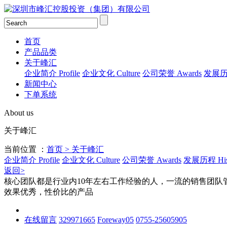
首页
产品品类
关于峰汇
企业简介 Profile
企业文化 Culture
公司荣誉 Awards
发展历程
新闻中心
下单系统
About us
关于峰汇
当前位置 ：
首页
>
关于峰汇
企业简介 Profile
企业文化 Culture
公司荣誉 Awards
发展历程 His
返回>
核心团队都是行业内10年左右工作经验的人，一流的销售团
效果优秀，性价比的产品
在线留言
329971665
Foreway05
0755-25605905